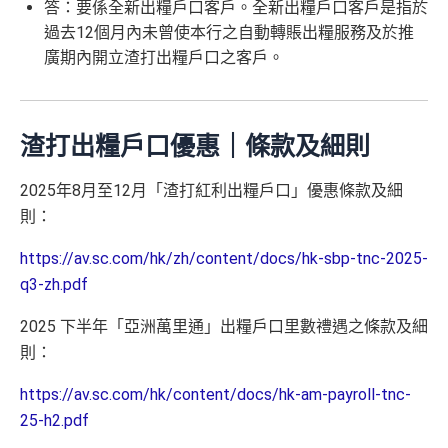
答：要係全新出糧戶口客戶。全新出糧戶口客戶是指於
過去12個月內未曾使本行之自動轉賬出糧服務及於推
廣期內開立渣打出糧戶口之客戶。
渣打出糧戶口優惠｜條款及細則
2025年8月至12月「渣打紅利出糧戶口」優惠條款及細
則：
https://av.sc.com/hk/zh/content/docs/hk-sbp-tnc-2025-
q3-zh.pdf
2025 下半年「亞洲萬里通」出糧戶口里數禮遇之條款及細
則：
https://av.sc.com/hk/content/docs/hk-am-payroll-tnc-
25-h2.pdf