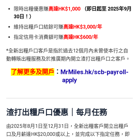
限時出糧優惠賺
高達HK$1,000
（即日起至 2025年9月
30日！）
維持出糧戶口結餘可賺
高達HK$3,000/年
指定信用卡消費額可賺
高達HK$600/年
*全新出糧戶口客戶是指於過去12個月內未曾使本行之自
動轉賬出糧服務及於推廣期內開立渣打出糧戶口之客戶。
了解更多及開戶
：
MrMiles.hk/scb-payroll-
apply
渣打出糧戶口優惠｜每月任務
由2025年8月1日至12月31日，全新出糧客戶開立出糧戶
口及月薪達HK$20,000或以上，並完成以下指定任務，即