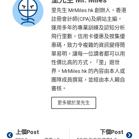
里先生 MrMiles.hk 創辦人，香港
註冊會計師(CPA)及網站主編，
運用多年的專業訓練及認知分析
飛行里數，信用卡優惠及搜集優
惠碼，致力令複雜的資訊變得簡
單易明，讓每一位讀者都可以用
性價比高的方式，「里」遊世
界。MrMiles.hk 的內容由本人或
團隊成員撰寫，並經由本人親自
審核。
更多關於里先生
Prev
Ne
上個Post
下個Post