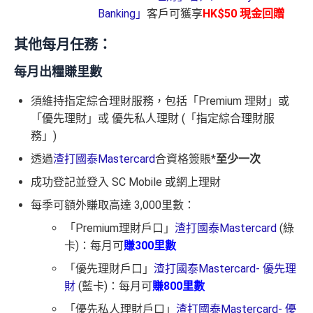
Banking」
客戶可獲享
HK$50 現金回贈
其他每月任務：
每月出糧賺里數
須維持指定綜合理財服務，包括「Premium 理財」或
「優先理財」或 優先私人理財 (「指定綜合理財服
務」)
透過
渣打國泰Mastercard
合資格簽賬*
至少一次
成功登記並登入 SC Mobile 或網上理財
每季可額外賺取高達 3,000里數：
「Premium理財戶口」
渣打國泰Mastercard
(綠
卡)：每月可
賺300里數
「優先理財戶口」
渣打國泰Mastercard- 優先理
財
(藍卡)：每月可
賺800里數
「優先私人理財戶口」
渣打國泰Mastercard- 優