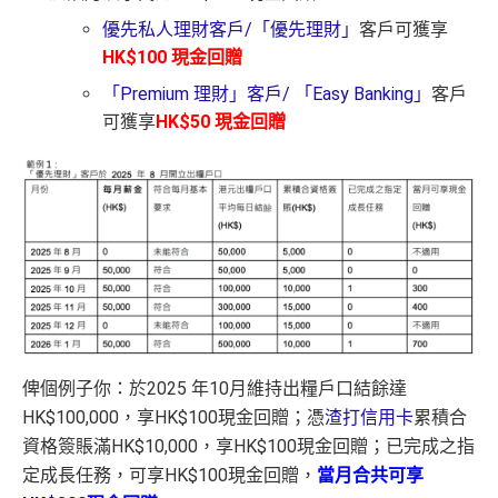
優先私人理財客戶/「優先理財」
客戶可獲享
HK$100 現金回贈
「Premium 理財」客戶/ 「Easy Banking」
客戶
可獲享
HK$50 現金回贈
俾個例子你：於2025 年10月維持出糧戶口結餘達
HK$100,000，享HK$100現金回贈；憑
渣打信用卡
累積合
資格簽賬滿HK$10,000，享HK$100現金回贈；已完成之指
定成長任務，可享HK$100現金回贈，
當月合共可享