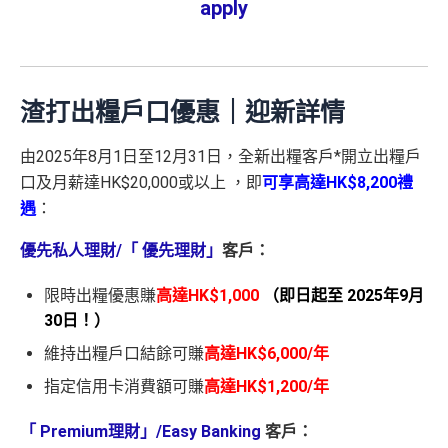
apply
渣打出糧戶口優惠｜迎新詳情
由2025年8月1日至12月31日，全新出糧客戶*開立出糧戶
口及月薪達HK$20,000或以上 ，即
可享高達HK$8,200禮
遇
：
優先私人理財/「 優先理財」
客戶：
限時出糧優惠賺
高達HK$1,000
（即日起至 2025年9月
30日！）
維持出糧戶口結餘可賺
高達HK$6,000/年
指定信用卡消費額可賺
高達HK$1,200/年
「 Premium理財」/Easy Banking
客戶：