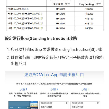
設定常行指示(Standing Instruction)攻略
您可以打去hotline 要求做Standing Instruction(SI) ; 或
透過銀行網上理財設定每個月指定日子過數去渣打銀行
出糧戶口