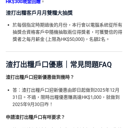
HK$300現金回贈
。
渣打出糧客戶月月雙糧大抽獎
於每個指定時期過後的月份，本行會以電腦系統從所有
抽獎合資格客戶中隨機抽取兩位得獎者，可獲雙倍的得
獎者之每月薪金 (上限為HK$50,000)，名額2名。
渣打出糧戶口優惠｜常見問題FAQ
渣打出糧戶口迎新優惠做到幾時？
答：渣打出糧戶口迎新優惠由即日起做到2025年12月
31日。不過，限時出糧優惠賺高達HK$1,000，就做到
2025年9月30日咋！
申請渣打出糧戶口有咩要求？