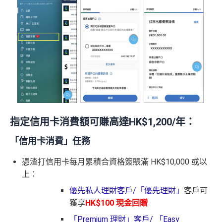
指定信用卡消費額可賺高達HK$1,200/年：
「信用卡消費」任務
憑渣打信用卡每月累積合資格簽賬滿 HK$10,000 或以
上：
優先私人理財客戶/「優先理財」
客戶可
獲享
HK$100 現金回贈
「Premium 理財」客戶/ 「Easy