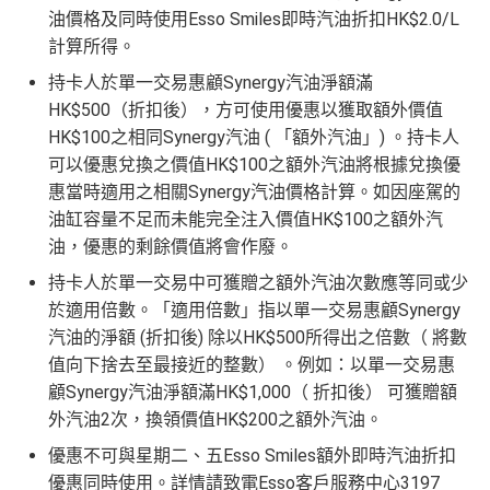
油價格及同時使用Esso Smiles即時汽油折扣HK$2.0/L
計算所得。
持卡人於單一交易惠顧Synergy汽油淨額滿
HK$500（折扣後），方可使用優惠以獲取額外價值
HK$100之相同Synergy汽油 ( 「額外汽油」) 。持卡人
可以優惠兌換之價值HK$100之額外汽油將根據兌換優
惠當時適用之相關Synergy汽油價格計算。如因座駕的
油缸容量不足而未能完全注入價值HK$100之額外汽
油，優惠的剩餘價值將會作廢。
持卡人於單一交易中可獲贈之額外汽油次數應等同或少
於適用倍數。「適用倍數」指以單一交易惠顧Synergy
汽油的淨額 (折扣後) 除以HK$500所得出之倍數（ 將數
值向下捨去至最接近的整數） 。例如：以單一交易惠
顧Synergy汽油淨額滿HK$1,000（ 折扣後） 可獲贈額
外汽油2次，換領價值HK$200之額外汽油。
優惠不可與星期二、五Esso Smiles額外即時汽油折扣
優惠同時使用。詳情請致電Esso客戶服務中心3197