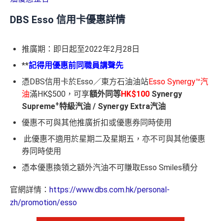
DBS Esso 信用卡優惠詳情
推廣期：即日起至2022年2月28日
**
記得用優惠前同職員講聲先
憑DBS信用卡於Esso／東方石油油站
Esso Synergy™汽
油
滿HK$500，可享
額外同等
HK$100
Synergy
+
Supreme
特級汽油 / Synergy Extra汽油
優惠不可與其他推廣折扣或優惠券同時使用
此優惠不適用於星期二及星期五，亦不可與其他優惠
券同時使用
憑本優惠換領之額外汽油不可賺取Esso Smiles積分
官網詳情：
https://www.dbs.com.hk/personal-
zh/promotion/esso