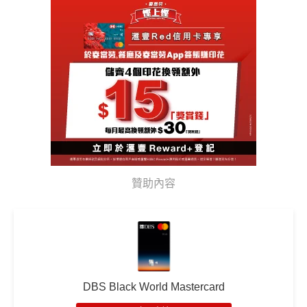
贊助內容
DBS Black World Mastercard