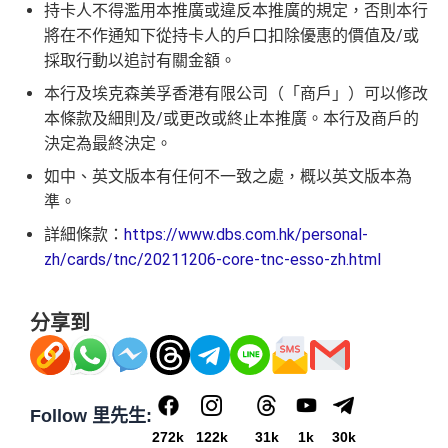
持卡人不得濫用本推廣或違反本推廣的規定，否則本行
將在不作通知下從持卡人的戶口扣除優惠的價值及/或
採取行動以追討有關金額。
本行及埃克森美孚香港有限公司（「商戶」）可以修改
本條款及細則及/或更改或終止本推廣。本行及商戶的
決定為最終決定。
如中、英文版本有任何不一致之處，概以英文版本為
準。
詳細條款：
https://www.dbs.com.hk/personal-
zh/cards/tnc/20211206-core-tnc-esso-zh.html
分享到
Follow 里先生:
272k
122k
31k
1k
30k