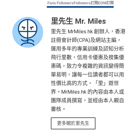
Fans
Followers
Followers
訂閱
EDM訂閱
里先生 Mr. Miles
里先生 MrMiles.hk 創辦人，香港
註冊會計師(CPA)及網站主編，
運用多年的專業訓練及認知分析
飛行里數，信用卡優惠及搜集優
惠碼，致力令複雜的資訊變得簡
單易明，讓每一位讀者都可以用
性價比高的方式，「里」遊世
界。MrMiles.hk 的內容由本人或
團隊成員撰寫，並經由本人親自
審核。
更多關於里先生