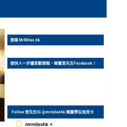
搜尋 MrMiles.hk
想快人一步攞里數情報，睇實里先生Facebook！
Follow 里先生IG @mrmileshk 睇圖學玩信用卡