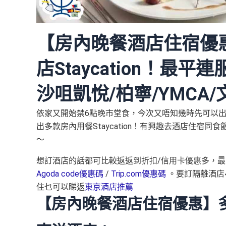
【房內晚餐酒店住宿優
店Staycation！最平
沙咀凱悅/柏寧/YMCA
依家又開始禁6點晚市堂食，今次又唔知幾時先可以出街食d
出多款房內用餐Staycation！有興趣去酒店住
～
想訂酒店的話都可比較返返到折扣/信用卡優惠多，最
Agoda code優惠碼
/
Trip.com優惠碼
。要訂隔離酒店
住乜可以睇返
東京酒店推薦
【房內晚餐酒店住宿優惠】多