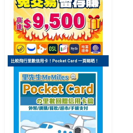
比較飛行里數信用卡！Pocket Card 一頁睇晒！