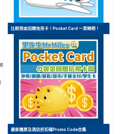
比較現金回贈信用卡！Pocket Card 一頁睇晒！
將
蝦
最新機票及酒店折扣碼Promo Code合集