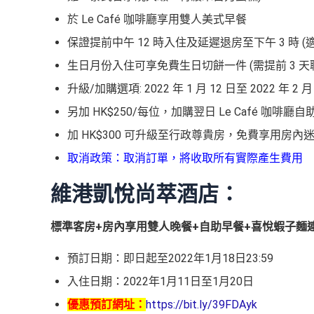
於 Le Café 咖啡廳享用雙人美式早餐
保證提前中午 12 時入住及延遲退房至下午 3 時
生日月份入住可享免費生日切餅一件 (需提前 3 
升級/加購選項: 2022 年 1 月 12 日至 2022 年 2 
另加 HK$250/每位，加購翌日 Le Café 咖啡廳
加 HK$300 可升級至行政尊貴房，免費享用房
取消政策：取消訂單，將收取所有實際產生費用
維港凱悅尚萃酒店：
標準客房+房內享用雙人晚餐+自助早餐+喜悅蝦子麵連
預訂日期：即日起至2022年1月18日23:59
入住日期：2022年1月11日至1月20日
優惠預訂網址：
https://bit.ly/39FDAyk