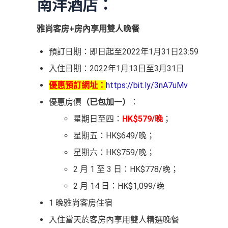
南洋酒店：
雅尚客房+房內享用雙人晚餐
預訂日期：即日起至2022年1月31日23:59
入住日期：2022年1月13日至3月31日
優惠預訂網址：
https://bit.ly/3nA7uMv
優惠房價
（已包加一）
：
星期日至四：
HK$579/晚
；
星期五：HK$649/晚；
星期六：HK$759/晚；
2 月 1 至 3 日：HK$778/晚；
2 月 14 日：HK$1,099/晚
1 晚雅尚客房住宿
入住當天於客房內享用雙人精選晚餐