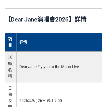
【Dear Jane演唱會2026】詳情
項
詳情
目
活
動
Dear Jane Fly you to the Moon Live
名
稱
日
期
及
2026年9月26日 晚上7:00
時