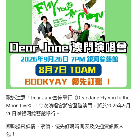
歌迷注意！Dear Jane宣佈舉行《Dear Jane Fly you to the
Moon Live》！今次演唱會將會登陸澳門，將於2026年9月
26日喺銀河綜藝館舉行。
即睇搶飛詳情、票價、優先訂購時間表及交通資訊懶人
包！