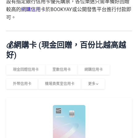
設有指定銀行信用卡優先購票，各位樂迷只需準備好回贈
較高的
網購信用卡
於BOOKYAY或公開發售平台進行付款即
可。
💰網購卡 (現金回贈，百份比越高越
好)
現金回贈信用卡
里數信用卡
網購信用卡
外幣信用卡
機場貴賓室信用卡
更多