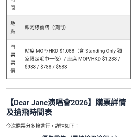
間
地
銀河綜藝館（澳門）
點
門
站席 MOP/HKD $1,088（含 Standing Only 獨
票
家限定毛巾一條）/ 座席 MOP/HKD $1,288 /
票
$988 / $788 / $588
價
【Dear Jane演唱會2026】購票詳情
及搶飛時間表
今次購票分多輪進行，詳情如下：