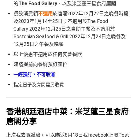
的
The Food Gallery
、以及米芝蓮三星食府
唐閣
餐飲消費額
不適用
於唐閣2022年12月22日之晚餐時段
及2023年1月14至25日；不適用於The Food
Gallery 2022年12月25日之自助午餐及不適用於
Bostonian Seafood & Grill 2022年12月24日之晚餐及
12月25日之午餐及晚餐
以上優惠不適用於任何宴會餐飲
建議提前向餐廳預訂座位
一經預訂，不可取消
指定日子及房間需另收費
香港朗廷酒店中菜：米芝蓮三星食府
唐閣分享
上次我去嘅體驗，可以睇返8月18日我facebook上嘅Post