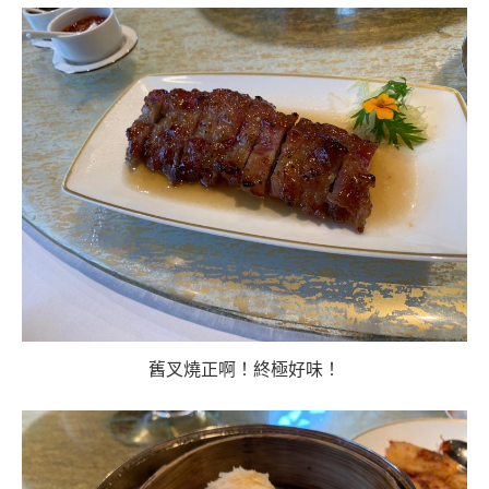
舊叉燒正啊！終極好味！