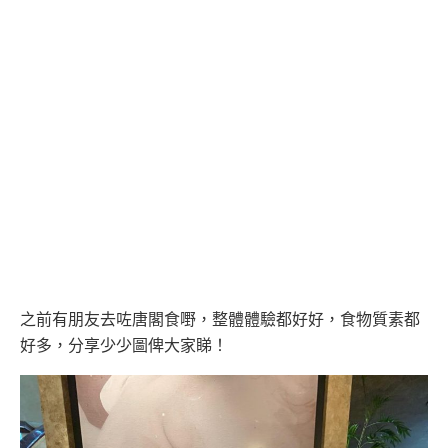
之前有朋友去咗唐閣食嘢，整體體驗都好好，食物質素都
好多，分享少少圖俾大家睇！