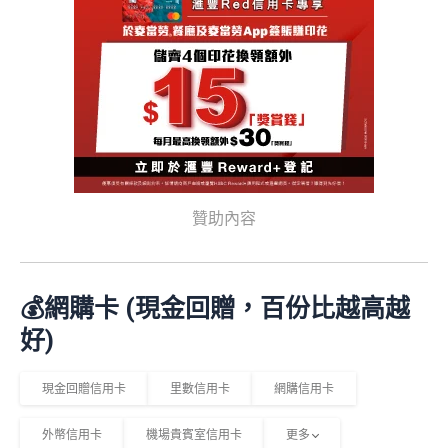
贊助內容
💰網購卡 (現金回贈，百份比越高越
好)
現金回贈信用卡
里數信用卡
網購信用卡
外幣信用卡
機場貴賓室信用卡
更多