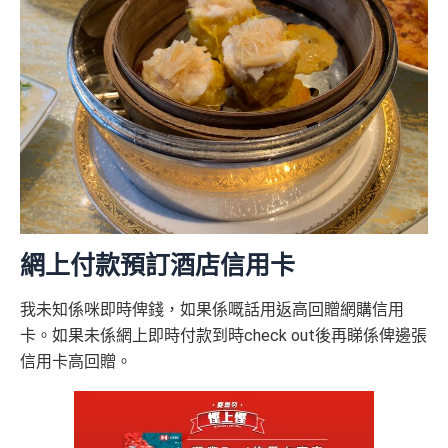
網上付款預訂酒店信用卡
我未知係咪即時俾錢，如果係嘅話用返高回贈網購信用
卡。如果未係網上即時付款到時check out後再睇係俾邊張
信用卡高回贈。