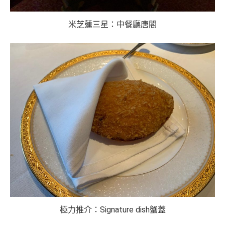
米芝蓮三星：中餐廳唐閣
極力推介：Signature dish蟹蓋