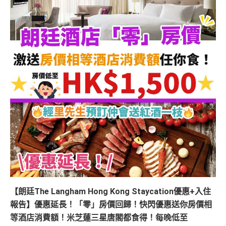
【朗廷The Langham Hong Kong Staycation優惠+入住
報告】優惠延長！
「零」房價回歸！快閃優惠送你房價相
等酒店消費額！米芝蓮三星唐閣都食得！每晚低至