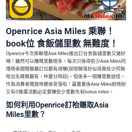
Openrice Asia Miles 乘聯！
book位 食飯儲里數 無難度！
Openrice今次乘聯埋Asia Miles推出訂台食飯儲里數又幾好
喎！雖然可以賺嘅里數唔多，每次只係得些少Asia Miles同
埋唔係間間餐廳訂位都有得賺(就咁睇落好似得貴些少同無
咁出名嘅餐廳有，仲要分時段)，但係多一個賺里數途徑，
作為消費者嘅我地梗係受落啦！最重要係Asia Miles耐唔耐
又有D推廣活動必定要賺些少里數先有bonus miles。
如何利用Openrice訂枱賺取Asia
Miles里數？