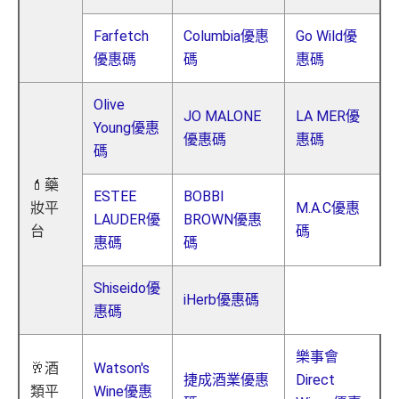
Farfetch
Columbia優惠
Go Wild優
優惠碼
碼
惠碼
Olive
JO MALONE
LA MER優
Young優惠
優惠碼
惠碼
碼
💄藥
ESTEE
BOBBI
妝平
M.A.C優惠
LAUDER優
BROWN優惠
台
碼
惠碼
碼
Shiseido優
iHerb優惠碼
惠碼
樂事會
🥂酒
Watson's
捷成酒業優惠
Direct
類平
Wine優惠