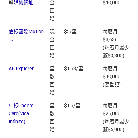
🛍️
購物網址
金
$10,000
回
贈
信銀國際Motion
現
$5/里
每曆月
卡
金
$3,636
回
(每曆月最少
贈
簽$3,800)
AE Explorer
里
$1.68/里
每曆月
數
$10,000
回
(要登記)
贈
中銀Cheers
里
$1.5/里
每曆月
Card(Visa
數
$25,000
Infinite)
回
(每曆月最少
贈
簽$5,000)