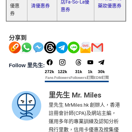
店Fa-So-La優
優惠
清優惠券
藥妝優惠券
惠券
券
分享到
Follow 里先生:
272k
122k
31k
1k
30k
Fans
Followers
Followers
訂閱
EDM訂閱
里先生 Mr. Miles
里先生 MrMiles.hk 創辦人，香港
註冊會計師(CPA)及網站主編，
運用多年的專業訓練及認知分析
飛行里數，信用卡優惠及搜集優