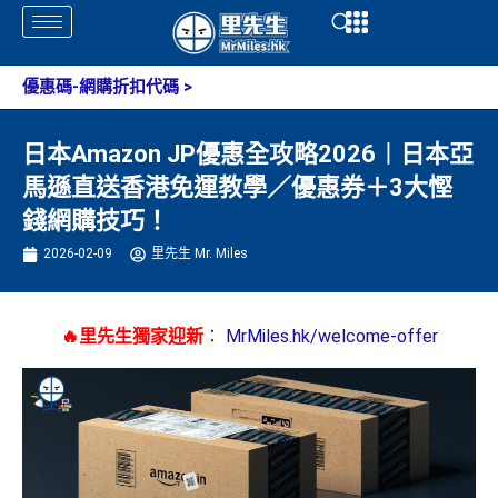
Skip
Open
Open
to
content
優惠碼-網購折扣代碼
>
日本Amazon JP優惠全攻略2026︱日本亞
馬遜直送香港免運教學／優惠券＋3大慳
錢網購技巧！
2026-02-09
里先生 Mr. Miles
🔥里先生獨家迎新
：
MrMiles.hk/welcome-offer