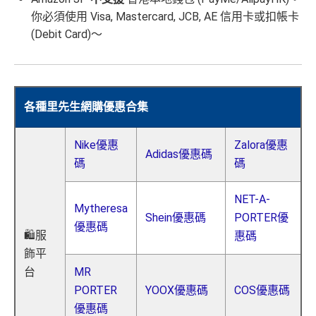
你必須使用 Visa, Mastercard, JCB, AE 信用卡或扣帳卡
(Debit Card)～
各種里先生網購優惠合集
Nike優惠
Zalora優惠
Adidas優惠碼
碼
碼
NET-A-
Mytheresa
Shein優惠碼
PORTER優
優惠碼
🛍️服
惠碼
飾平
台
MR
PORTER
YOOX優惠碼
COS優惠碼
優惠碼