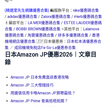
啦～
(精選里先生網購優惠合集)
🛍️服飾平台：
nike優惠碼合集
/
adidas優惠碼合集
/
Zalora優惠碼合集
/
iHerb優惠碼合集
💄藥妝平台：
LA MER優惠碼合集 /
ESTEE LAUDER優惠碼
合集 /
BOBBI BROWN優惠碼合集
⭐其他平台：
Lalamove
優惠碼合集 /
淘寶優惠碼合集 /
拼多多優惠碼合集 /
香港
機場網店優惠合集
🇯🇵日本優惠券：
日本松本清優惠券合
集
／
成田機場免稅店Fa-So-La優惠券合集
日本Amazon JP優惠2026︱
文章目
錄
Amazon JP 日本免費直送香港攻略
Amazon JP 三大慳錢技巧
用邊張信用卡喺Amazon JP買嘢最抵？
Amazon JP Prime 會員抵唔抵開？