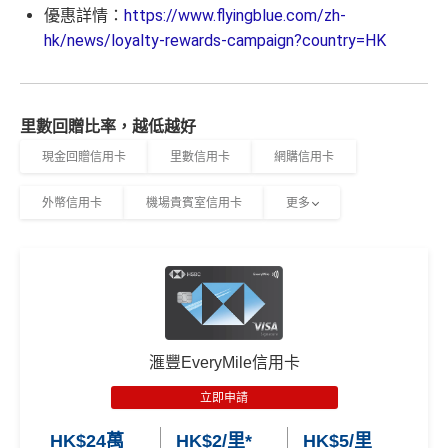
優惠詳情：
https://www.flyingblue.com/zh-
hk/news/loyalty-rewards-campaign?country=HK
里數回贈比率，越低越好
現金回贈信用卡
里數信用卡
網購信用卡
外幣信用卡
機場貴賓室信用卡
更多
滙豐EveryMile信用卡
立即申請
HK$24萬
HK$2/里*
HK$5/里