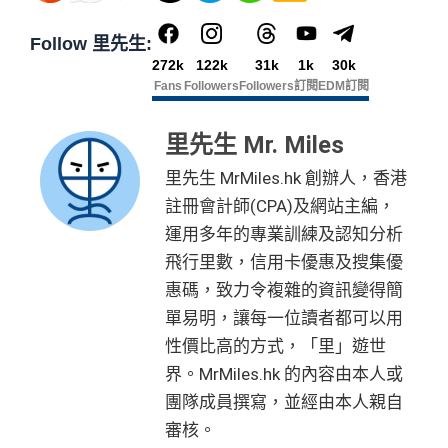
Follow 里先生:
272k
122k
31k
1k
30k
Fans
Followers
Followers
訂閱
EDM訂閱
里先生 Mr. Miles
里先生 MrMiles.hk 創辦人，香港
註冊會計師(CPA)及網站主編，
運用多年的專業訓練及認知分析
飛行里數，信用卡優惠及搜集優
惠碼，致力令複雜的資訊變得簡
單易明，讓每一位讀者都可以用
性價比高的方式，「里」遊世
界。MrMiles.hk 的內容由本人或
團隊成員撰寫，並經由本人親自
審核。