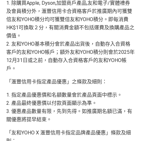
1. 除購買Apple, Dyson,加盟商戶產品,友和電子/實體禮券
及會員積分外，滙豐信用卡合資格客戶於推廣期內可獲雙
倍友和YOHO積分均可獲雙倍友和YOHO積分。即每消費
HK$1可換取２分，有關消費金額不包括運費及換購產品之
價值。
2. 友和YOHO基本積分會於產品出貨後，自動存入合資格
客戶的友和YOHO帳戶；額外友和YOHO積分則會於2025年
12月31日或之前，自動存入合資格客戶的友和YOHO帳
戶。
「滙豐信用卡指定產品優惠」之條款及細則：
1. 指定產品優惠價和名額數量會於產品頁面中標示。
2. 產品最終優惠價以付款頁面顯示為準。
3. 優惠產品數量有限，先到先得。如推廣期名額已滿，有
關優惠將提早結束。
「友和YOHO X 滙豐信用卡指定品牌產品優惠」條款及細
則：