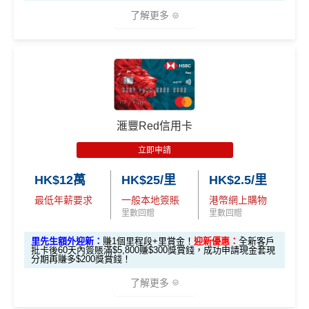
了解更多
*本地交通出行簽賬、本地咖啡店及輕便美食簽賬及網上
娛樂平台簽賬高達2.5%回贈，詳情睇返
HSBC EveryMile
信用卡
分析
🎁
迎新禮遇
滙豐Red信用卡
滙豐EveryMile信用卡迎新
立即申請
滙豐 EveryMile信用卡申請網址
：
MrMiles.hk/hsbc-mile-a
HK$12萬
HK$25/里
HK$2.5/里
pply
最低年薪要求
一般本地簽賬
港幣網上購物
里先生加碼：
申請完填Form
MrMiles.hk/hsbc-em-for
里數回贈
里數回贈
m
賺1個里程段+
里賞金
❗️（由里先生派出🎯38新會員額
里先生額外迎新：
賺1個里程段+里賞金！
迎新優惠：
全新客戶
外里賞金#）
批卡後60天內簽賬滿$5,800賺$300獎賞錢，成功申請現金套現
分期再賺多$200獎賞錢！
#每1里賞金 ≈ HK$1，可兌換FPS轉數快回贈！詳情
MrMil
了解更多
es.hk/mmcredit