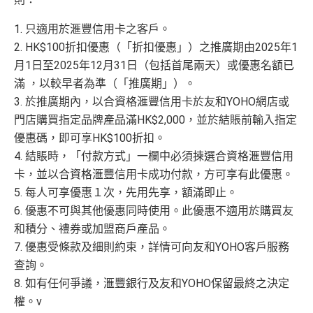
1. 只適用於滙豐信用卡之客戶。
2. HK$100折扣優惠（「折扣優惠」）之推廣期由2025年1
月1日至2025年12月31日（包括首尾兩天）或優惠名額已
滿 ，以較早者為準（「推廣期」）。
3. 於推廣期內，以合資格滙豐信用卡於友和YOHO網店或
門店購買指定品牌產品滿HK$2,000，並於結賬前輸入指定
優惠碼，即可享HK$100折扣。
4. 結賬時，「付款方式」一欄中必須揀選合資格滙豐信用
卡，並以合資格滙豐信用卡成功付款，方可享有此優惠。
5. 每人可享優惠１次，先用先享，額滿即止。
6. 優惠不可與其他優惠同時使用。此優惠不適用於購買友
和積分、禮券或加盟商戶產品。
7. 優惠受條款及細則約束，詳情可向友和YOHO客戶服務
查詢。
8. 如有任何爭議，滙豐銀行及友和YOHO保留最終之決定
權。v