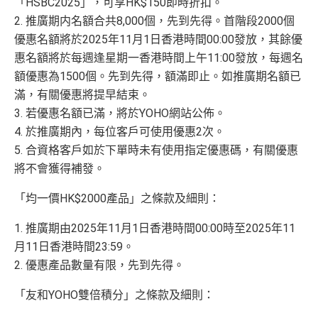
「HSBC2025」，可享HK$150即時折扣。
2. 推廣期内名額合共8,000個，先到先得。首階段2000個
優惠名額將於2025年11月1日香港時間00:00發放，其餘優
惠名額將於每週逢星期一香港時間上午11:00發放，每週名
額優惠為1500個。先到先得，額滿即止。如推廣期名額已
滿，有關優惠將提早結束。
3. 若優惠名額已滿，將於YOHO網站公佈。
4. 於推廣期內，每位客戶可使用優惠2次。
5. 合資格客戶如於下單時未有使用指定優惠碼，有關優惠
將不會獲得補發。
「均一價HK$2000產品」之條款及細則：
1. 推廣期由2025年11月1日香港時間00:00時至2025年11
月11日香港時間23:59。
2. 優惠產品數量有限，先到先得。
「友和YOHO雙倍積分」之條款及細則：