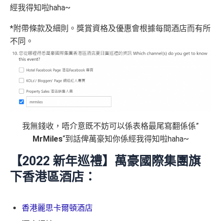
經我得知啦haha~
*附帶條款及細則。獎賞資格及優惠會根據每間酒店而有所
不同。
我無錢收，唔介意既不妨可以係表格最尾寫翻係係”
MrMiles
“到話俾萬豪知你係經我得知啦haha~
【2022 新年巡禮
】
萬豪國際集團旗
下香港區酒店：
香港麗思卡爾頓酒店