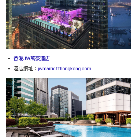
香港JW萬豪酒店
酒店網址：
jwmarriotthongkong.com