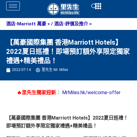
Skip
Open
Open
to
content
酒店-Marriott 萬豪
> /
酒店-評價及推介
>
【萬豪國際集團 香港Marriott Hotels】
2022夏日巡禮！即場預訂額外享限定獨家
禮遇+精美禮品！
2022-07-14
里先生 Mr. Miles
🔥里先生獨家迎新
：
MrMiles.hk/welcome-offer
【萬豪國際集團 香港Marriott Hotels
】
2022夏日巡禮！
即場預訂額外享限定獨家禮遇+精美禮品！