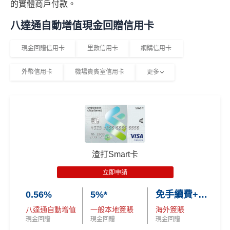
的實體商戶付款。
八達通自動增值現金回贈信用卡
現金回贈信用卡
里數信用卡
網購信用卡
外幣信用卡
機場貴賓室信用卡
更多
渣打Smart卡
立即申請
0.56%
5%*
免手續費+0.56%
八達通自動增值
一般本地簽賬
海外簽賬
現金回贈
現金回贈
現金回贈