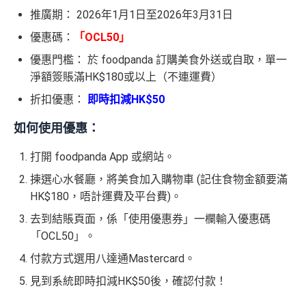
推廣期： 2026年1月1日至2026年3月31日
優惠碼：
「OCL50」
優惠門檻： 於 foodpanda 訂購美食外送或自取，單一
淨額簽賬滿HK$180或以上（不連運費）
折扣優惠：
即時扣減HK$50
如何使用優惠：
打開 foodpanda App 或網站。
揀選心水餐廳，將美食加入購物車 (記住食物金額要滿
HK$180，唔計運費及平台費)。
去到結賬頁面，係「使用優惠券」一欄輸入優惠碼
「OCL50」。
付款方式選用八達通Mastercard。
見到系統即時扣減HK$50後，確認付款！