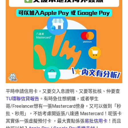
平時申請信用卡，又要交入息證明、又要等批核、仲要查
TU環聯信貸報告
。有時急住想網購，或者學生
哥/Freelancer想有一張Mastercard傍身，又可以做到「秒
批、秒用」，不妨考慮開返張
八達通 Mastercard！
呢張卡
其實係一張虛擬預付卡 ，最大賣點係張
易批信用卡
！而且