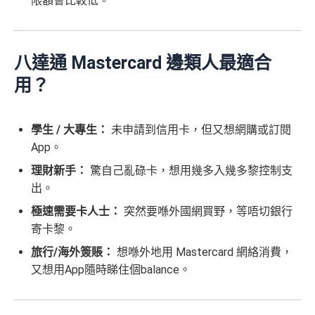
限額會比較低。
八達通 Mastercard 邊類人最適合
用？
學生 / 大專生：
未申請到信用卡，但又想網購或訂閱
App。
理財新手：
驚自己亂碌卡，想用幾多入幾多黎控制支
出。
極速需要卡人士：
突然要喺外國網買野，等唔切銀行
寄卡黎。
旅行/海外簽賬：
想喺外地用 Mastercard 網絡消費，
又想用App隨時睇住個balance。