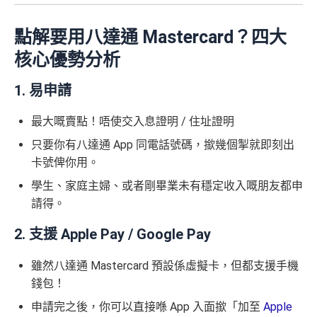
點解要用八達通 Mastercard？四大
核心優勢分析
1. 易申請
最大嘅賣點！唔使交入息證明 / 住址證明
只要你有八達通 App 同電話號碼，撳幾個掣就即刻出
卡號俾你用。
學生、家庭主婦、或者剛畢業未有穩定收入嘅朋友都申
請得。
2. 支援 Apple Pay / Google Pay
雖然八達通 Mastercard 預設係虛擬卡，但都支援手機
錢包！
申請完之後，你可以直接喺 App 入面撳「加至
Apple