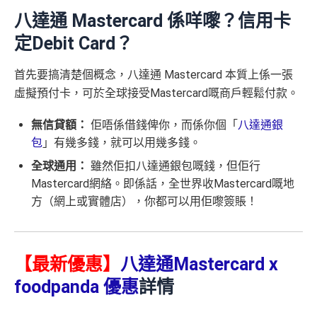
八達通 Mastercard 係咩嚟？信用卡
定Debit Card？
首先要搞清楚個概念，八達通 Mastercard 本質上係一張
虛擬預付卡，可於全球接受Mastercard嘅商戶輕鬆付款。
無信貸額：
佢唔係借錢俾你，而係你個「
八達通銀
包
」有幾多錢，就可以用幾多錢。
全球通用：
雖然佢扣八達通銀包嘅錢，但佢行
Mastercard網絡。即係話，全世界收Mastercard嘅地
方（網上或實體店），你都可以用佢嚟簽賬！
【最新優惠】
八達通Mastercard x
foodpanda 優惠
詳情