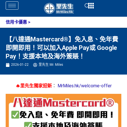
Skip
Open
Open
to
content
信用卡優惠
>
【八達通Mastercard®】免入息、免年費
即開即用！可以加入Apple Pay或 Google
Pay！支援本地及海外簽賬！
2026-01-22
里先生 Mr. Miles
🔥里先生獨家迎新
：
MrMiles.hk/welcome-offer