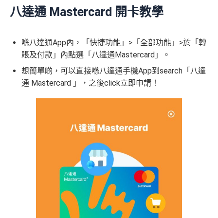
八達通 Mastercard 開卡教學
喺八達通App內，「快捷功能」>「全部功能」>於「轉
賬及付款」內點選「八達通Mastercard」。
想簡單啲，可以直接喺八達通手機App到search「八達
通 Mastercard 」，之後click立即申請！