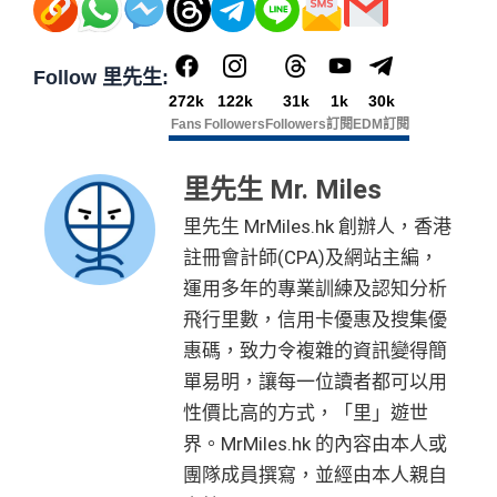
查看更多信用卡詳情及分析...
Follow 里先生:
272k
122k
31k
1k
30k
Fans
Followers
Followers
訂閱
EDM訂閱
里先生 Mr. Miles
里先生 MrMiles.hk 創辦人，香港
註冊會計師(CPA)及網站主編，
運用多年的專業訓練及認知分析
飛行里數，信用卡優惠及搜集優
惠碼，致力令複雜的資訊變得簡
單易明，讓每一位讀者都可以用
性價比高的方式，「里」遊世
界。MrMiles.hk 的內容由本人或
團隊成員撰寫，並經由本人親自