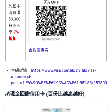
於松本
清買滿
50,000
日圓即
享
7%
折扣
索取優惠券
官網詳情：
https://www.visa.com.hk/zh_hk/visa-
offers-and-
perks/%E6%9D%BE%E6%9C%AC%E6%B8%85/157800
💰現金回贈信用卡 (百份比越高越好)