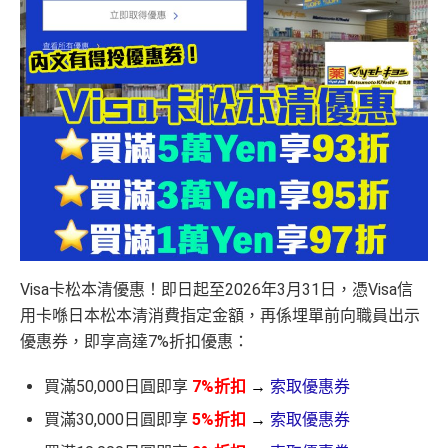
Visa卡松本清優惠！即日起至2026年3月31日，憑Visa信
用卡喺日本松本清消費指定金額，再係埋單前向職員出示
優惠券，即享高達7%折扣優惠：
買滿50,000日圓即享
7%折扣
→
索取優惠券
買滿30,000日圓即享
5%折扣
→
索取優惠券