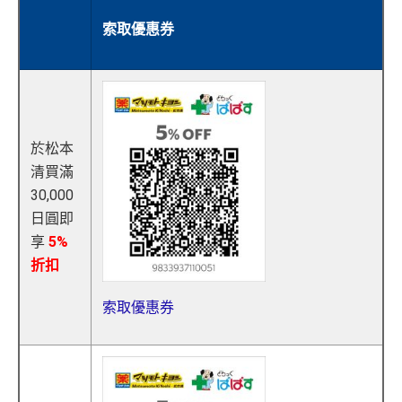
索取優惠券
於松本
清買滿
30,000
日圓即
享
5%
折扣
索取優惠券