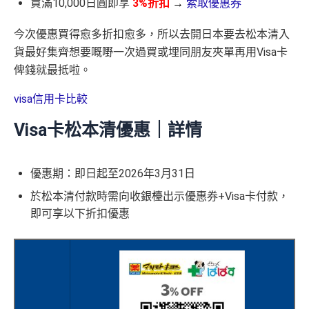
買滿10,000日圓即享
3%折扣
→
索取優惠券
今次優惠買得愈多折扣愈多，所以去開日本要去松本清入
貨最好集齊想要嘅嘢一次過買或埋同朋友夾單再用Visa卡
俾錢就最抵啦。
visa信用卡比較
Visa卡松本清優惠｜詳情
優惠期：即日起至2026年3月31日
於松本清付款時需向收銀檯出示優惠券+Visa卡付款，
即可享以下折扣優惠