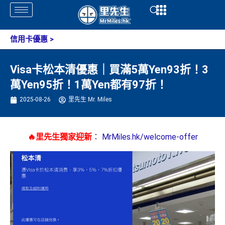
Skip
Open
Open
to
content
信用卡優惠
>
Visa卡松本清優惠｜買滿5萬Yen93折！3
萬Yen95折！1萬Yen都有97折！
2025-08-26
里先生 Mr. Miles
🔥里先生獨家迎新
：
MrMiles.hk/welcome-offer