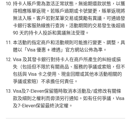
持卡人賬戶需為激活正常狀態，無逾期還款狀態，以獲
得相應賬單返現。若賬戶過期或卡號變更，賬單返現將
無法入賬。客戶若對某筆交易或獎勵有異議，可通過發
卡銀行客服熱線進行查詢，活動期間的交易發生後超過
90 天的持卡人投訴和異議無法受理。
本活動的指定商戶和活動規則可能進行變更、調整，具
體以「Visa 優惠 + 禮遇」官方網站公佈為準。
Visa 及其發卡銀行對持卡人在商戶所產生的糾紛或損
失（包括但不限於有關商品、服務的爭議或索賠，但不
包括與 Visa 卡之使用、現金回贈或其他本活動相關的
爭議或索賠）不承擔任何責任。
Visa及7-Eleven保留隨時取消本活動及/或修改有關條
款及細則之權利而毋須另行通知。如有任何爭議，Visa
及7-Eleven保留最終決定權。