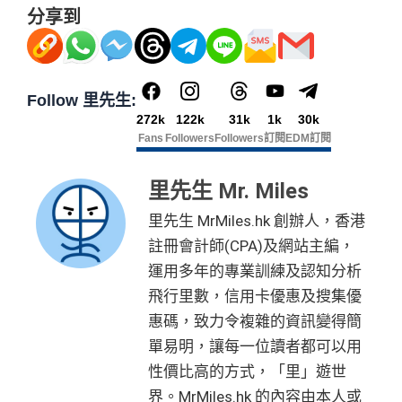
分享到
Follow 里先生:
272k
122k
31k
1k
30k
Fans
Followers
Followers
訂閱
EDM訂閱
里先生 Mr. Miles
里先生 MrMiles.hk 創辦人，香港
註冊會計師(CPA)及網站主編，
運用多年的專業訓練及認知分析
飛行里數，信用卡優惠及搜集優
惠碼，致力令複雜的資訊變得簡
單易明，讓每一位讀者都可以用
性價比高的方式，「里」遊世
界。MrMiles.hk 的內容由本人或