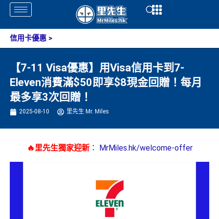
Skip
Open
Open
to
content
信用卡優惠
>
【7-11 Visa優惠】用Visa信用卡到7-
Eleven消費滿$50即享$8現金回贈！每月
最多享3次回贈！
2025-08-10
里先生 Mr. Miles
🔥里先生獨家迎新
：
MrMiles.hk/welcome-offer