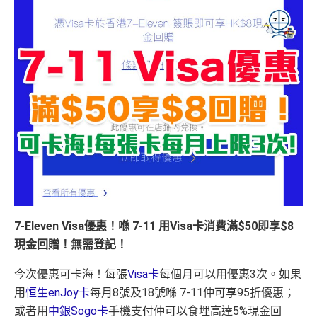
7-Eleven Visa優惠！喺 7-11 用Visa卡消費滿$50即享$8
現金回贈！
無需登記！
今次優惠可卡海！每張
Visa卡
每個月可以用優惠3次。如果
用
恒生enJoy卡
每月8號及18號喺 7-11仲可享95折優惠；
或者用
中銀Sogo卡
手機支付仲可以食埋高達5%現金回