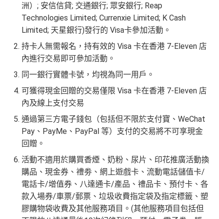
洲）; 安信信貸; 交通銀行; 眾安銀行; Reap
Technologies Limited; Currenxie Limited; K Cash
查看更多信用卡詳情及分析...
Limited; 天星銀行)發行的 Visa卡參加活動。
持卡人無需報名，持有效的 Visa 卡在香港 7-Eleven 店
內進行交易即可參加活動。
同一銀行實體卡號，均視為同一用戶。
可獲得現金回贈的交易僅限 Visa 卡在香港 7-Eleven 店
內及線上支付交易
通過第三方電子錢包（包括但不限於支付寶、WeChat
Pay、PayMe、PayPal 等）支付的交易將不可享現金
回贈。
活動不適用於購買香煙、奶粉、尿片、印花推廣活動換
購品、現金券、禮劵、網上遊戲卡、流動電話儲值卡/
電話卡/增值券、八達通卡/產品、禮品卡、預付卡、各
款入場券/車票/郵票、垃圾收費指定袋及指定標籤、塑
膠購物袋收費及其他服務項目。(其他服務項目包括但