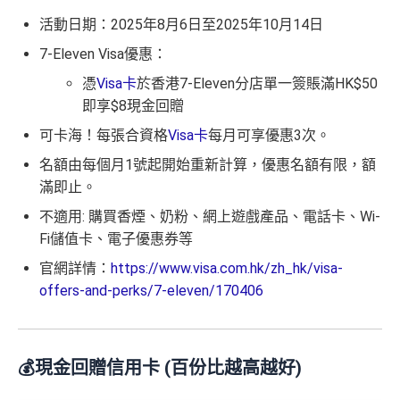
活動日期：2025年8月6日至2025年10月14日
7-Eleven Visa優惠：
憑
Visa卡
於香港7-Eleven分店單一簽賬滿HK$50
即享$8現金回贈
可卡海！每張合資格
Visa卡
每月可享優惠3次。
名額由每個月1號起開始重新計算，優惠名額有限，額
滿即止。
不適用: 購買香煙、奶粉、網上遊戲產品、電話卡、Wi-
Fi儲值卡、電子優惠券等
官網詳情：
https://www.visa.com.hk/zh_hk/visa-
offers-and-perks/7-eleven/170406
💰現金回贈信用卡 (百份比越高越好)