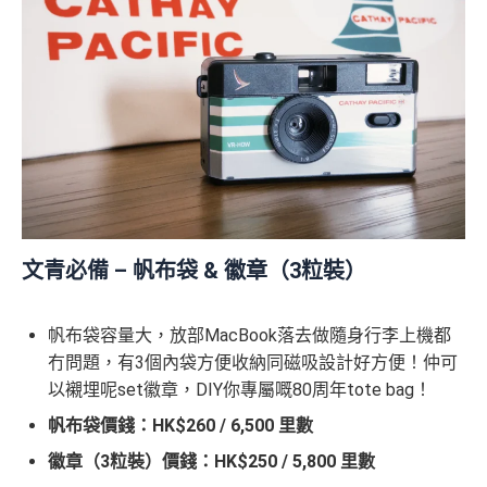
文青必備 – 帆布袋 & 徽章（3粒裝）
帆布袋容量大，放部MacBook落去做隨身行李上機都
冇問題，有3個內袋方便收納同磁吸設計好方便！仲可
以襯埋呢set徽章，DIY你專屬嘅80周年tote bag！
帆布袋價錢：HK$260 / 6,500 里數
徽章（3粒裝）價錢：HK$250 / 5,800 里數