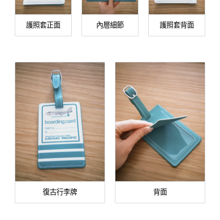
護照套正面
內層細節
護照套背面
復古行李牌
背面