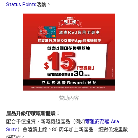
Status Points
活動。
贊助內容
產品升級帶嚟嘅新體驗：
配合千億投資，新嘅機艙產品（例如
爾雅商務艙 Aria
Suite
）會陸續上線。80 周年加上新產品，絕對係燒里數
好時機。