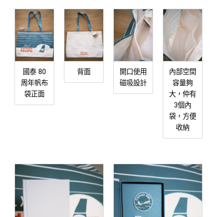
國泰 80
背面
開口使用
內部空間
周年帆布
磁吸設計
容量夠
袋正面
大，仲有
3個內
袋，方便
收納