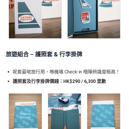
旅遊組合 – 護照套 & 行李掛牌
呢套最啱旅行用，喺機場 Check-in 嗰陣辨識度極高！
護照套及行李掛牌價錢：HK$290 / 6,300 里數