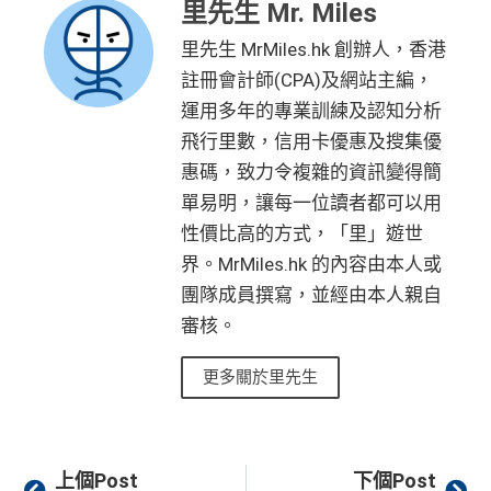
里先生 Mr. Miles
里先生 MrMiles.hk 創辦人，香港
註冊會計師(CPA)及網站主編，
運用多年的專業訓練及認知分析
飛行里數，信用卡優惠及搜集優
惠碼，致力令複雜的資訊變得簡
單易明，讓每一位讀者都可以用
性價比高的方式，「里」遊世
界。MrMiles.hk 的內容由本人或
團隊成員撰寫，並經由本人親自
審核。
更多關於里先生
Prev
Ne
上個Post
下個Post