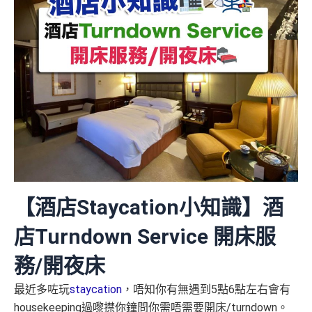
【酒店Staycation小知識】酒
店Turndown Service 開床服
務/開夜床
最近多咗玩
staycation
，唔知你有無遇到5點6點左右會有
housekeeping過嚟㩒你鐘問你需唔需要開床/turndown。