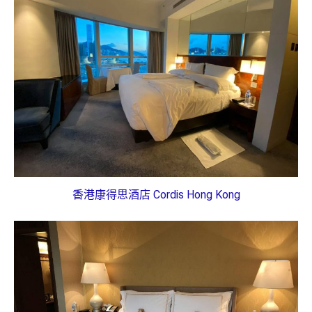
香港康得思酒店 Cordis Hong Kong