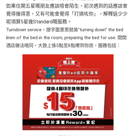
如果住開五星嘅朋友應該唔會陌生，初次遇到的話應該會
覺得幾得意，又有可能會覺得「打搞咗你」，解釋返少少
呢項算5星幾Standard嘅服務。
Turndown service，按字面意思就係”turning down” the bed
linen of the bed in the room, preparing the bed for use. 間間
酒店做法唔同，大致上係5點至8點嚟到你房，服務包括：