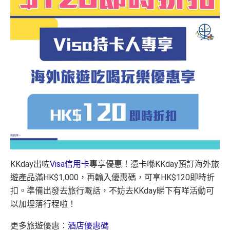
KKday出咗
Visa信用卡
專享優惠！憑卡喺KKday預訂海外旅
遊產品滿HK$1,000，再輸入優惠碼，可享HK$120即時折
扣。準備出發去旅行嘅話，不妨去KKday睇下有咩活動可
以加埋落行程啦！
更多旅遊優惠：
酒店優惠碼