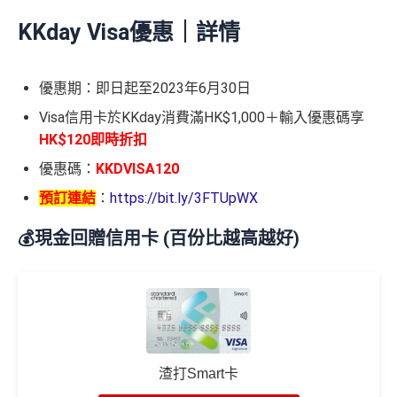
KKday Visa優惠｜詳情
優惠期：即日起至2023年6月30日
Visa信用卡於KKday消費滿HK$1,000＋輸入優惠碼享
HK$120即時折扣
優惠碼：
KKDVISA120
預訂連結
：
https://bit.ly/3FTUpWX
💰現金回贈信用卡 (百份比越高越好)
渣打Smart卡