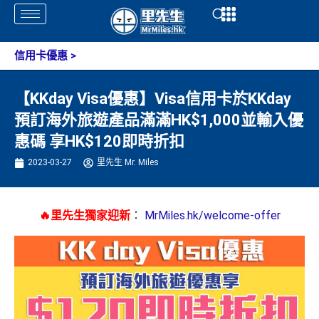
Skip
Open
Open
to
content
信用卡優惠
>
【KKday Visa優惠】Visa信用卡於KKday
預訂海外旅遊產品滿滿HK$1,000並輸入優
惠碼 享HK$120即時折扣
2023-03-27
里先生 Mr. Miles
🔥里先生獨家迎新
：
MrMiles.hk/welcome-offer