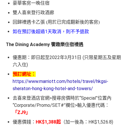
豪華客房一晚住宿
雙人喜來登行政酒廊
回歸禮遇卡乙張
(
用於已完成翻新後的客房
)
如在預訂後超過1天取消，則不予退款
The Dining Academy 饗趣樂住宿禮遇
優惠期：即日起至2022年3月31日 (只限星期五及星期
六入住)
預訂網址：
https://www.marriott.com/hotels/travel/hkgsi-
sheraton-hong-kong-hotel-and-towers/
去喜來登酒店官網>搜尋房價時於“Special”位置內
“Corporate/Promo/SET#”欄位>輸入優惠代碼：
「ZJ9」
優惠價錢：
HK$1,388起
（加一後為：HK$1,526.8)