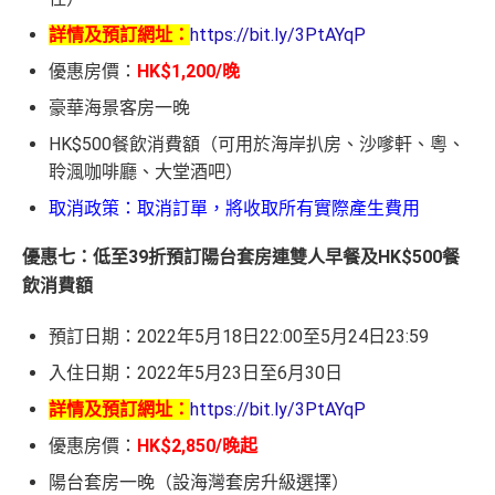
詳情及預訂網址：
https://bit.ly/3PtAYqP
優惠房價：
HK$1,200/晚
豪華海景客房一晚
HK$500餐飲消費額（可用於海岸扒房、沙嗲軒、粵、
聆渢咖啡廳、大堂酒吧）
取消政策：取消訂單，將收取所有實際產生費用
優惠七：低至39折預訂陽台套房連雙人早餐及HK$500餐
飲消費額
預訂日期：2022年5月18日22:00至5月24日23:59
入住日期：2022年5月23日至6月30日
詳情及預訂網址：
https://bit.ly/3PtAYqP
優惠房價：
HK$2,850/晚起
陽台套房一晚（設海灣套房升級選擇）