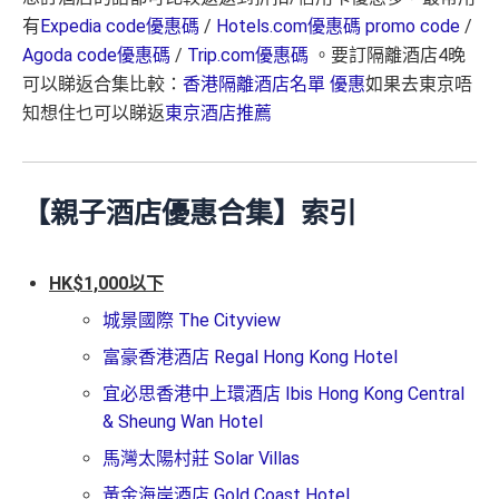
有
Expedia code優惠碼
/
Hotels.com優惠碼 promo code
/
Agoda code優惠碼
/
Trip.com優惠碼
。要訂隔離酒店4晚
可以睇返合集比較：
香港隔離酒店名單 優惠
如果去東京唔
知想住乜可以睇返
東京酒店推薦
【親子酒店優惠合集】索引
HK$1,000以下
城景國際 The Cityview
富豪香港酒店 Regal Hong Kong Hotel
宜必思香港中上環酒店 Ibis Hong Kong Central
& Sheung Wan Hotel
馬灣太陽村莊 Solar Villas
黃金海岸酒店 Gold Coast Hotel