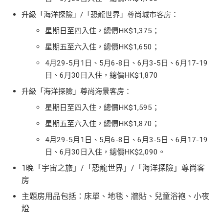
升級「海洋探險」/「恐龍世界」尊尚城市客房：
星期日至四入住，總價HK$1,375；
星期五至六入住，總價HK$1,650；
4月29-5月1日、5月6-8日、6月3-5日、6月17-19
日、6月30日入住，總價HK$1,870
升級「海洋探險」尊尚海景客房：
星期日至四入住，
總價HK$1,595；
星期五至六入住，總價HK$1,870；
4月29-5月1日、5月6-8日、6月3-5日、6月17-19
日、6月30日入住，總價HK$2,090。
1晚「宇宙之旅」/「恐龍世界」/「海洋探險」尊尚客
房
主題房用品包括：床單、地毯、牆貼、兒童浴袍、小夜
燈