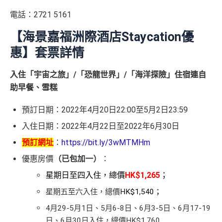
電話：2721 5161
【海景嘉福洲際酒店Staycation優
惠】套票詳情
入住「宇宙之旅」/「恐龍世界」/「海洋探險」住宿連自
助早餐、雪糕
預訂日期：2022年4月20日22:00至5月2日23:59
入住日期：2022年4月22日至2022年6月30日
預訂網址
：
https://bit.ly/3wMTMHm
優惠房價
（已包加一）
：
星期日至四入住，總價
HK$1,265
；
星期五至六入住，總價
HK$1,540；
4月29-5月1日、5月6-8日、6月3-5日、6月17-19
日、6月30日入住，總價HK$1,760