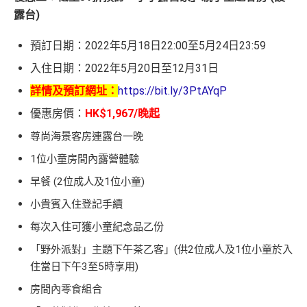
露台)
預訂日期：2022年5月18日22:00至5月24日23:59
入住日期：2022年5月20日至12月31日
詳情及預訂網址：
https://bit.ly/3PtAYqP
優惠房價：
HK$1,967/晚起
尊尚海景客房連露台一晚
1位小童房間內露營體驗
早餐 (2位成人及1位小童)
小貴賓入住登記手續
每次入住可獲小童紀念品乙份
「野外派對」主題下午茶乙客」(供2位成人及1位小童於入
住當日下午3至5時享用)
房間內零食組合