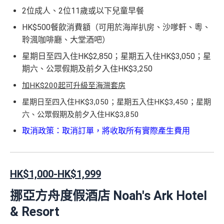
2位成人、2位11歲或以下兒童早餐
HK$500餐飲消費額（可用於海岸扒房、沙嗲軒、粵、
聆渢咖啡廳、大堂酒吧）
星期日至四入住HK$2,850；星期五入住HK$3,050；星
期六、公眾假期及前夕入住HK$3,250
加HK$200起可升級至海灣套房
星期日至四入住HK$3,050；星期五入住HK$3,450；星期
六、公眾假期及前夕入住HK$3,850
取消政策：取消訂單，將收取所有實際產生費用
HK$1,000-HK$1,999
挪亞方舟度假酒店 Noah's Ark Hotel
& Resort